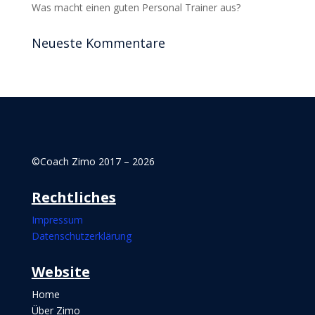
Was macht einen guten Personal Trainer aus?
Neueste Kommentare
©Coach Zimo 2017 – 2026
Rechtliches
Impressum
Datenschutzerklärung
Websi
te
Home
Über Zimo