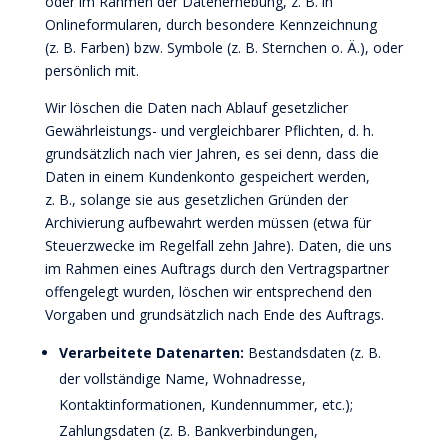
oder im Rahmen der Datenerhebung, z. B. in
Onlineformularen, durch besondere Kennzeichnung
(z. B. Farben) bzw. Symbole (z. B. Sternchen o. Ä.), oder
persönlich mit.
Wir löschen die Daten nach Ablauf gesetzlicher
Gewährleistungs- und vergleichbarer Pflichten, d. h.
grundsätzlich nach vier Jahren, es sei denn, dass die
Daten in einem Kundenkonto gespeichert werden,
z. B., solange sie aus gesetzlichen Gründen der
Archivierung aufbewahrt werden müssen (etwa für
Steuerzwecke im Regelfall zehn Jahre). Daten, die uns
im Rahmen eines Auftrags durch den Vertragspartner
offengelegt wurden, löschen wir entsprechend den
Vorgaben und grundsätzlich nach Ende des Auftrags.
Verarbeitete Datenarten:
Bestandsdaten (z. B.
der vollständige Name, Wohnadresse,
Kontaktinformationen, Kundennummer, etc.);
Zahlungsdaten (z. B. Bankverbindungen,