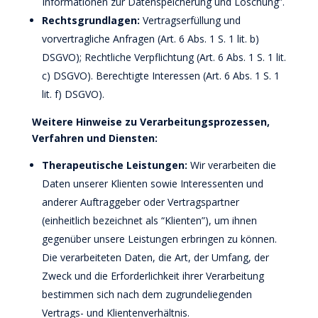
Informationen zur Datenspeicherung und Löschung”.
Rechtsgrundlagen:
Vertragserfüllung und
vorvertragliche Anfragen (Art. 6 Abs. 1 S. 1 lit. b)
DSGVO); Rechtliche Verpflichtung (Art. 6 Abs. 1 S. 1 lit.
c) DSGVO). Berechtigte Interessen (Art. 6 Abs. 1 S. 1
lit. f) DSGVO).
Weitere Hinweise zu Verarbeitungsprozessen,
Verfahren und Diensten:
Therapeutische Leistungen:
Wir verarbeiten die
Daten unserer Klienten sowie Interessenten und
anderer Auftraggeber oder Vertragspartner
(einheitlich bezeichnet als “Klienten”), um ihnen
gegenüber unsere Leistungen erbringen zu können.
Die verarbeiteten Daten, die Art, der Umfang, der
Zweck und die Erforderlichkeit ihrer Verarbeitung
bestimmen sich nach dem zugrundeliegenden
Vertrags- und Klientenverhältnis.