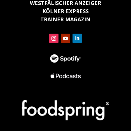
WESTFÄLISCHER ANZEIGER
KÖLNER EXPRESS
TRAINER MAGAZIN