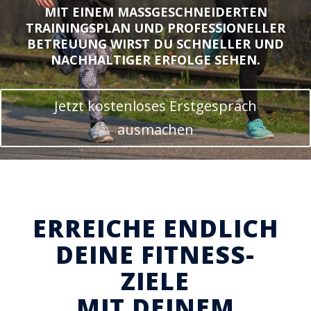
MIT EINEM MASSGESCHNEIDERTEN T
RAININGSPLAN UND PROFESSIONELLER B
ETREUUNG WIRST DU SCHNELLER UND N
ACHHALTIGER ERFOLGE SEHEN.
Jetzt kostenloses Erstgespräch
ausmachen
ERREICHE ENDLICH
DEINE FITNESS-
ZIELE
MIT DEINEM