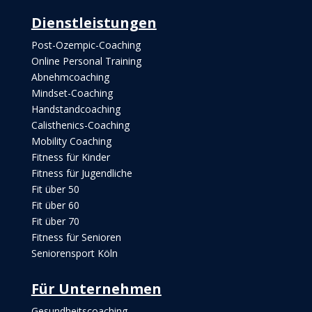
Dienstleistungen
Post-Ozempic-Coaching
Online Personal Training
Abnehmcoaching
Mindset-Coaching
Handstandcoaching
Calisthenics-Coaching
Mobility Coaching
Fitness für Kinder
Fitness für Jugendliche
Fit über 50
Fit über 60
Fit über 70
Fitness für Senioren
Seniorensport Köln
Für Unternehmen
Gesundheitscoaching