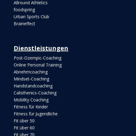
Allround Athletics
foodspring
Urban Sports Club
Braineffect
Dienstleistungen
Post-Ozempic-Coaching
Online Personal Training
Abnehmcoaching
Mindset-Coaching
Handstandcoaching
Calisthenics-Coaching
Mobility Coaching
Fitness für Kinder
Fitness für Jugendliche
Fit über 50
Fit über 60
Fit über 70